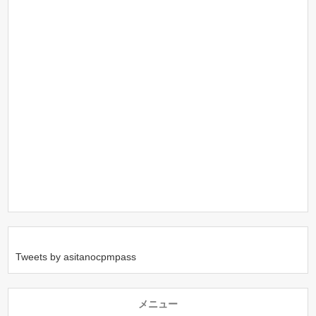
Tweets by asitanocpmpass
メニュー